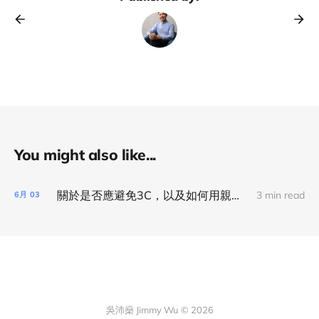
You might also like...
關於是否應避免3C，以及如何用親子互動來促進寶寶腦部發展
3 min read
6月
03
吳沛燊 Jimmy Wu © 2026