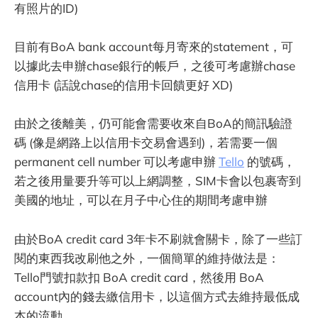
有照片的ID)
目前有BoA bank account每月寄來的statement，可
以據此去申辦chase銀行的帳戶，之後可考慮辦chase
信用卡 (話說chase的信用卡回饋更好 XD)
由於之後離美，仍可能會需要收來自BoA的簡訊驗證
碼 (像是網路上以信用卡交易會遇到)，若需要一個
permanent cell number 可以考慮申辦
Tello
的號碼，
若之後用量要升等可以上網調整，SIM卡會以包裹寄到
美國的地址，可以在月子中心住的期間考慮申辦
由於BoA credit card 3年卡不刷就會關卡，除了一些訂
閱的東西我改刷他之外，一個簡單的維持做法是：
Tello門號扣款扣 BoA credit card，然後用 BoA
account內的錢去繳信用卡，以這個方式去維持最低成
本的流動