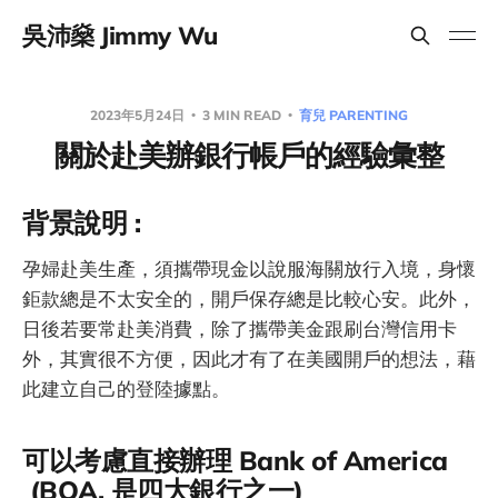
吳沛燊 Jimmy Wu
2023年5月24日
3 MIN READ
育兒 PARENTING
關於赴美辦銀行帳戶的經驗彙整
背景說明 :
孕婦赴美生產，須攜帶現金以說服海關放行入境，身懷
鉅款總是不太安全的，開戶保存總是比較心安。此外，
日後若要常赴美消費，除了攜帶美金跟刷台灣信用卡
外，其實很不方便，因此才有了在美國開戶的想法，藉
此建立自己的登陸據點。
可以考慮直接辦理 Bank of America
(BOA, 是四大銀行之一)