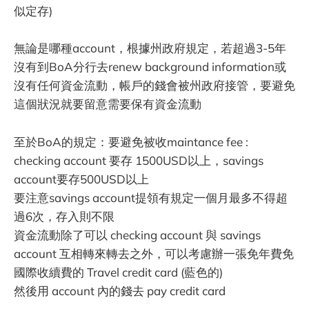
似定存)
無論是哪種account，根據州政府規定，若超過3-5年
沒有到BoA分行去renew background information或
沒有任何資金流動，帳戶的錢會被州政府接管，要避免
這個狀況就要留意需要保有資金流動
至於BoA的規定：要避免被收maintance fee :
checking account 要存 1500USD以上，savings
account要存500USD以上
要注意savings account提領有規定一個月最多不得超
過6次，存入則不限
資金流動除了可以 checking account 與 savings
account 互相轉來轉去之外，可以考慮辦一張免年費免
國際收續費的 Travel credit card (藍色的)
然後用 account 內的錢去 pay credit card