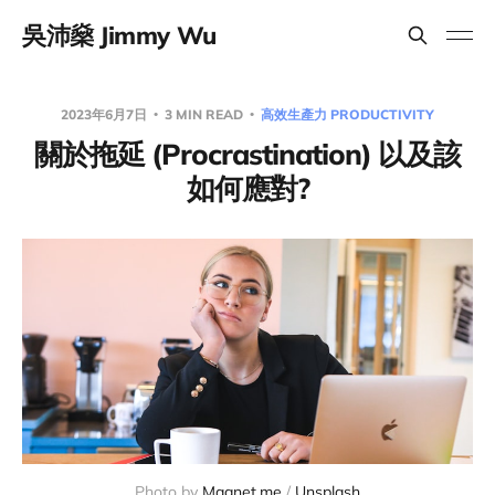
吳沛燊 Jimmy Wu
2023年6月7日
3 MIN READ
高效生產力 PRODUCTIVITY
關於拖延 (Procrastination) 以及該
如何應對?
Photo by
Magnet.me
/
Unsplash