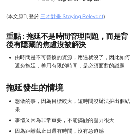
(本文原刊登於
三才計畫 Staying Relevant
)
重點 : 拖延不是時間管理問題，而是背
後有隱藏的焦慮沒被解決
由時間是不可替換的資源，用過就沒了，因此如何
避免拖延，善用有限的時間，是必須面對的議題
拖延發生的情境
想做的事，因為目標較大，短時間沒辦法拚出個結
果
事情又因為非常重要，不能搞砸的壓力很大
因為距離截止日還有時間，沒有急迫感