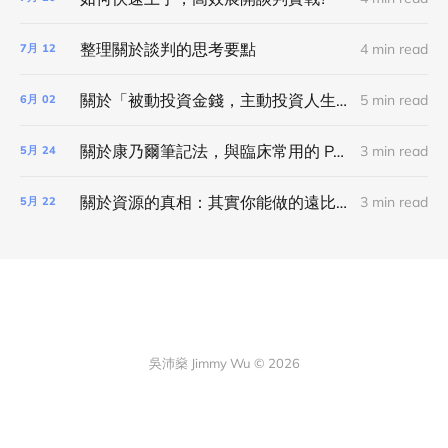
整理關於談判的思考要點
4 min read
7月
12
關於「被動投資金錢，主動投資人生」的思想
5 min read
6月
02
關於康乃爾筆記法，與臨床常用的 PAP note taking 的對應關係
3 min read
5月
24
關於資源的真相：其實你能做的遠比想像的多很多
3 min read
5月
22
吳沛燊 Jimmy Wu © 2026