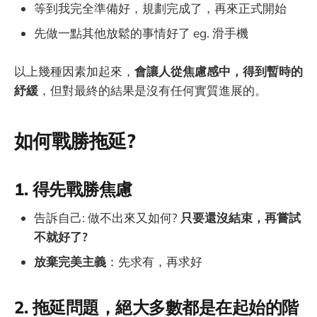
等到我完全準備好，規劃完成了，再來正式開始
先做一點其他放鬆的事情好了 eg. 滑手機
以上幾種因素加起來，
會讓人從焦慮感中，得到暫時的
紓緩
，但對最終的結果是沒有任何實質進展的。
如何戰勝拖延?
1. 得先戰勝焦慮
告訴自己: 做不出來又如何?
只要還沒結束，再嘗試
不就好了?
放棄完美主義
：先求有，再求好
2. 拖延問題，絕大多數都是在起始的階