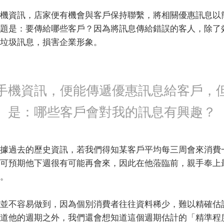
機資訊，店家便有機會與客戶保持聯繫，將相關優惠訊息以
題是：要傳給哪些客戶？因為將訊息傳給錯誤的客人，除了
垃圾訊息，損害企業形象。
手機資訊，便能傳遞優惠訊息給客戶，
是：哪些客戶會對我的訊息有興趣？
據過去的歷史資訊，若我們得知某客戶平均每三周會來消費
可預期他下週很有可能再會來，因此在他蒞臨前，親手奉上
。
並不容易做到，因為個別消費者往往資料稀少，難以精確估
道他的週期之外，我們還會想知道這個週期估計的「精準程