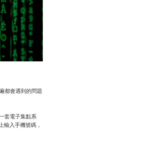
普遍都會遇到的問題
萊是一套電子集點系
板上輸入手機號碼，
。