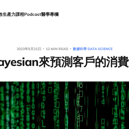
效生產力
課程
Podcast
醫學專欄
2023年5月21日
12 MIN READ
數據科學 DATA SCIENCE
ayesian來預測客戶的消