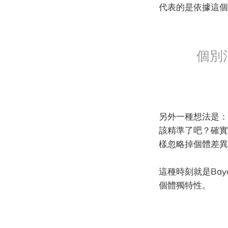
代表的是依據這個
個別
另外一種想法是：
該精準了吧？確實
樣忽略掉個體差異
這種時刻就是Ba
個體獨特性。