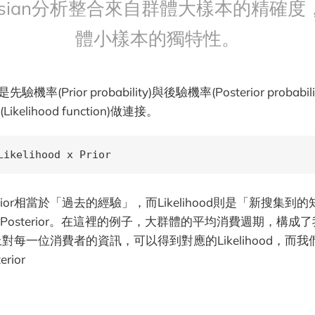
yesian分析整合來自群體大樣本的精確度
體小樣本的獨特性。
機率(Prior probability)與後驗機率(Posterior probab
elihood function)做連接。
Likelihood x Prior
ior相當於「過去的經驗」，而Likelihood則是「新搜集到
Posterior。在這裡的例子，大群體的平均消費週期，構成
手上對每一位消費者的資訊，可以得到對應的Likelihood，而
rior