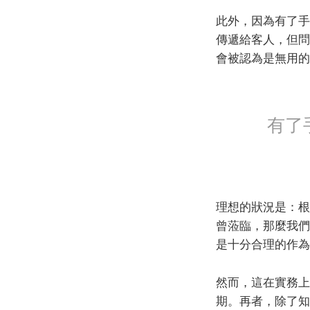
此外，因為有了手
傳遞給客人，但問
會被認為是無用的
有了
理想的狀況是：根
曾蒞臨，那麼我們
是十分合理的作為
然而，這在實務上
期。再者，除了知