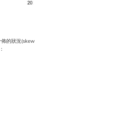
的狀況(skew
果：