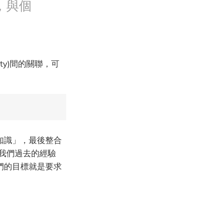
，與個
ility)間的關聯，可
的知識」，最後整合
了我們過去的經驗
我們的目標就是要求