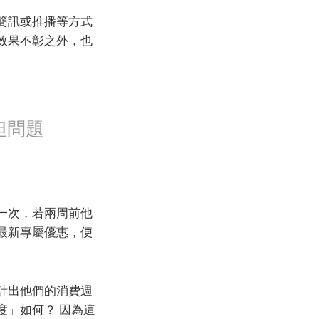
簡訊或推播等方式
效果不彰之外，也
但問題
一次，若兩周前他
最新專屬優惠，便
計出他們的消費週
度」如何？ 因為這