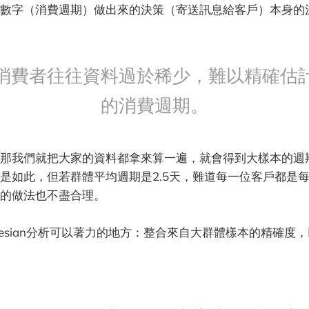
數字（消費週期）做出來的決策（寄送訊息給客戶）本身的
消費者往往資料過於稀少，難以精確估
的消費週期。
那我們就把大家的資料都拿來算一遍，就會得到大樣本的週
是如此，但若群體平均週期是2.5天，難道每一位客戶都是每
的做法也不盡合理。
yesian分析可以著力的地方：整合來自大群體樣本的精確度