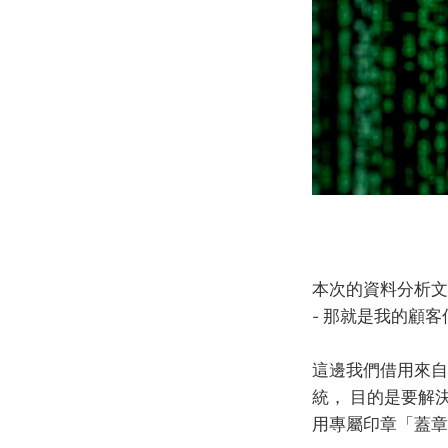
本次的資料分析文
- 那就是我的顧
這邊我們借用來
統， 目的是要解
用專屬印章「蓋章