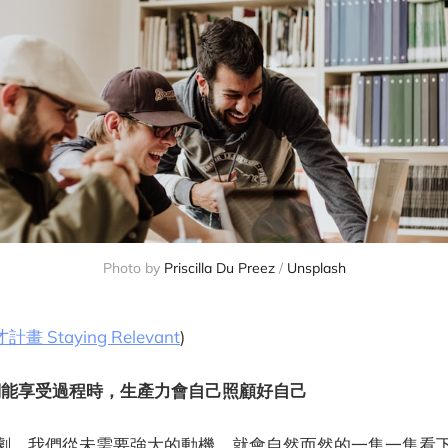
Photo by
Priscilla Du Preez
/
Unsplash
計畫 Staying Relevant
)
們能享受過程時，生產力會自己照顧好自己
劇，我們從未需要強大的動機，就會自然而然的一集一集看