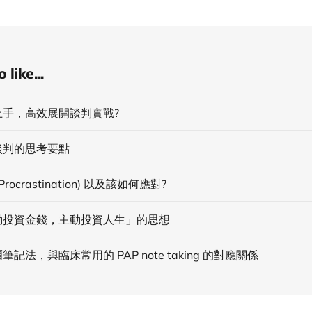
like...
上手，高效展開談判實戰?
談判的思考要點
rocrastination) 以及該如何應對?
動投資金錢，主動投資人生」的思想
記法，與臨床常用的 PAP note taking 的對應關係