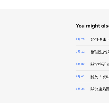
You might also 
如何快速
7月
20
整理關於
7月
12
關於拖延 (P
6月
07
關於「被
6月
02
關於康乃爾筆
5月
24