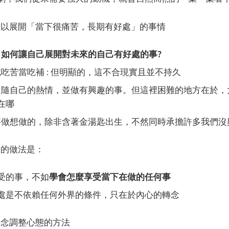
於難以展開「當下很痛苦，長期有好處」的事情
:
如何讓自己展開對未來的自己有好處的事?
把吃苦當吃補 : 但明顯的，這不合現實且並不持久
 追隨自己的熱情，並做有興趣的事。但這裡困難的地方在於
在哪
了要做想做的，除非含著金湯匙出生，不然同時承擔許多我們沒
實的做法是：
受的事，不如
學會怎麼享受當下在做的任何事
處是不依賴任何外界的條件，只在於內心的轉念
己轉念調整心態的方法