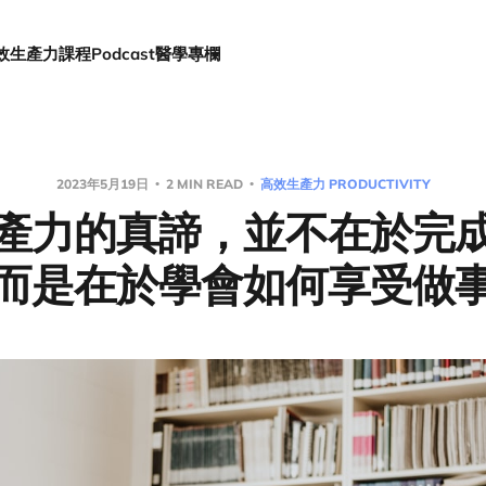
效生產力
課程
Podcast
醫學專欄
2023年5月19日
2 MIN READ
高效生產力 PRODUCTIVITY
產力的真諦，並不在於完
而是在於學會如何享受做