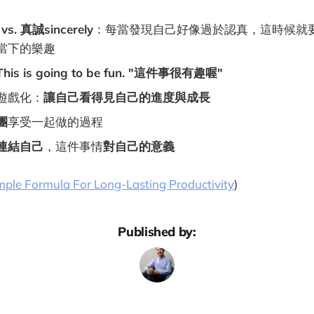
vs. 真誠sincerely
：每當發現自己好像過於認真，這時候就
當下的樂趣
This is going to be fun. "這件事很有趣喔"
遊戲化：
讓自己看得見自己的進度與成長
團
享受一起做的過程
連結自己
，這件事情
對自己的意義
mple Formula For Long-Lasting Productivity
)
Published by: